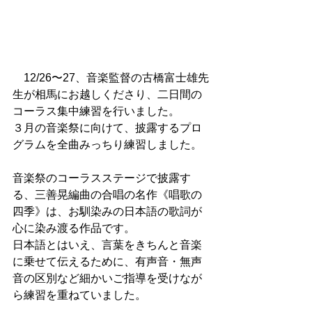
　12/26〜27、音楽監督の古橋富士雄先
生が相馬にお越しくださり、二日間の
コーラス集中練習を行いました。
３月の音楽祭に向けて、披露するプロ
グラムを全曲みっちり練習しました。
音楽祭のコーラスステージで披露す
る、三善晃編曲の合唱の名作《唱歌の
四季》は、お馴染みの日本語の歌詞が
心に染み渡る作品です。
日本語とはいえ、言葉をきちんと音楽
に乗せて伝えるために、有声音・無声
音の区別など細かいご指導を受けなが
ら練習を重ねていました。