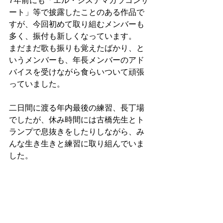
7年前にも「エル・システマガラコンサ
ート」等で披露したことのある作品で
すが、今回初めて取り組むメンバーも
多く、振付も新しくなっています。
まだまだ歌も振りも覚えたばかり、と
いうメンバーも、年長メンバーのアド
バイスを受けながら食らいついて頑張
っていました。
二日間に渡る年内最後の練習、長丁場
でしたが、休み時間には古橋先生とト
ランプで息抜きをしたりしながら、み
んな生き生きと練習に取り組んでいま
した。