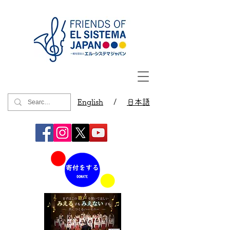
English
/
日本語