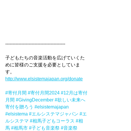
-----------------------------------------
子どもたちの音楽活動を広げていくた
めに皆様のご支援を必要としていま
す。
http://www.elsistemajapan.org/donate
#寄付月間
#寄付月間2024
#12月は寄付
月間
#GivingDecember
#欲しい未来へ
寄付を贈ろう
#elsistemajapan
#elsistema
#エルシステマジャパン
#エ
ルシステマ
#相馬子どもコーラス
#相
馬
#相馬市
#子ども音楽祭
#音楽祭