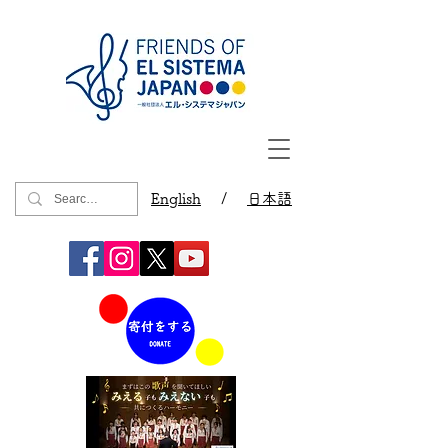
English
/
日本語