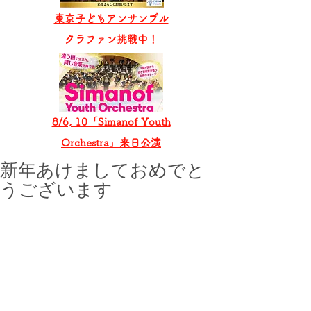
東京子どもアンサンブル
​クラファン挑戦中！
8/6, 10「Simanof Youth
Orchestra」来日公演
新年あけましておめでと
うございます