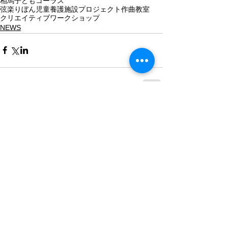
相馬子どもコーラス
弦楽りぼん児童養護施設プロジェクト
作曲教室
クリエイティブワークショップ
NEWS
コメント
コメントを追加…
最近の記事