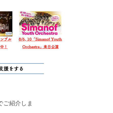
ンブル
8/6, 10「Simanof Youth
戦中！
Orchestra」来日公演
支援をする
画でご紹介しま