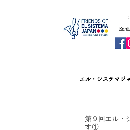
Engli
エル・システマジ
第９回エル・シ
す①