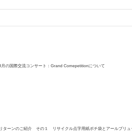
8月の国際交流コンサート：Grand Comepetitionについて
リターンのご紹介 その１ リサイクル点字用紙ポチ袋とアールブリュ