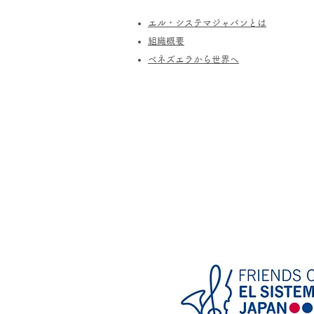
エル・システマジャパンとは
​組織概要
​ベネズエラから世界へ