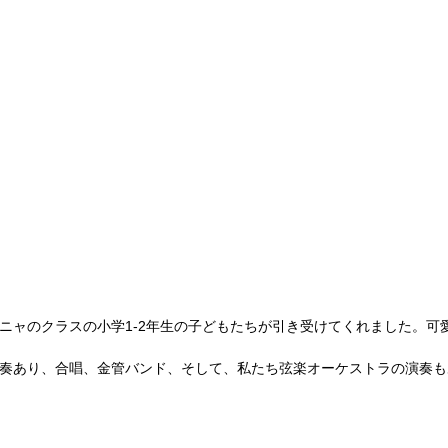
ニャのクラスの小学1-2年生の子どもたちが引き受けてくれました。可
奏あり、合唱、金管バンド、そして、私たち弦楽オーケストラの演奏も