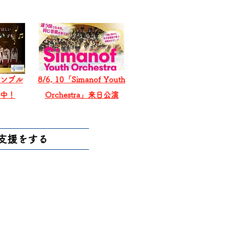
ンブル
8/6, 10「Simanof Youth
戦中！
Orchestra」来日公演
支援をする