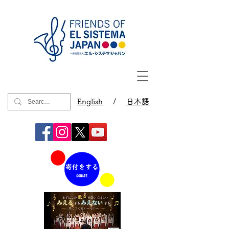
English
/
日本語