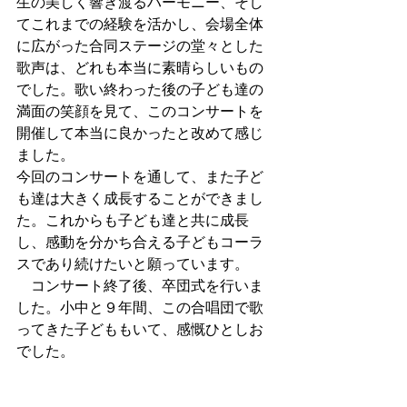
生の美しく響き渡るハーモニー、そし
てこれまでの経験を活かし、会場全体
に広がった合同ステージの堂々とした
歌声は、どれも本当に素晴らしいもの
でした。歌い終わった後の子ども達の
満面の笑顔を見て、このコンサートを
開催して本当に良かったと改めて感じ
ました。
今回のコンサートを通して、また子ど
も達は大きく成長することができまし
た。これからも子ども達と共に成長
し、感動を分かち合える子どもコーラ
スであり続けたいと願っています。
　コンサート終了後、卒団式を行いま
した。小中と９年間、この合唱団で歌
ってきた子どももいて、感慨ひとしお
でした。