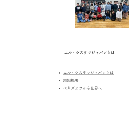
エル・システマジャパンとは
エル・システマジャパンとは
​組織概要
​ベネズエラから世界へ