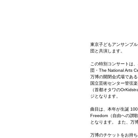
東京子どもアンサンブル
団と共演します。
この特別コンサートは、
団・The National 
万博の開閉会式場である
国立芸術センター管弦楽
（首都オタワのOrKidst
ジとなります。
曲目は、本年が生誕 10
Freedom（自由へ
となります。 また、万
万博のチケットをお持ち