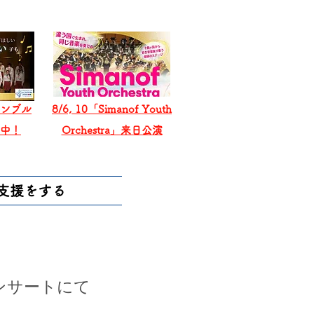
ンブル
8/6, 10「Simanof Youth
戦中！
Orchestra」来日公演
支援をする
ンサートにて