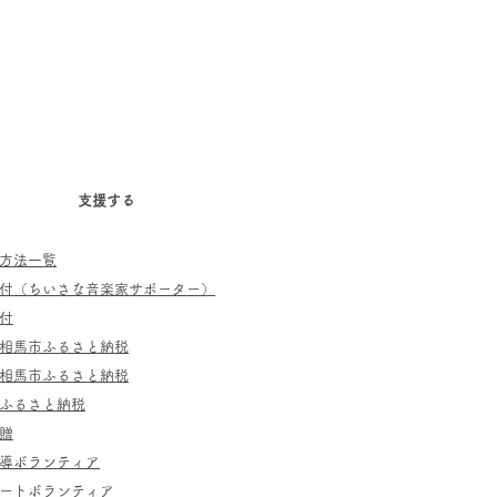
支援する
方法一覧
寄付（ちいさな音楽家サポーター）
付
相馬市ふるさと納税
相馬市ふるさと納税
ふるさと納税
贈
指導ボランティア
ポートボランティア