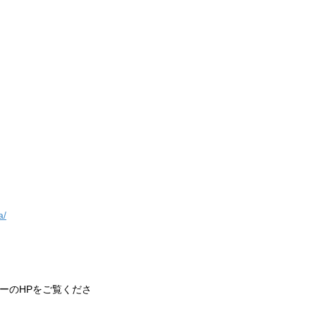
a/
ーのHPをご覧くださ