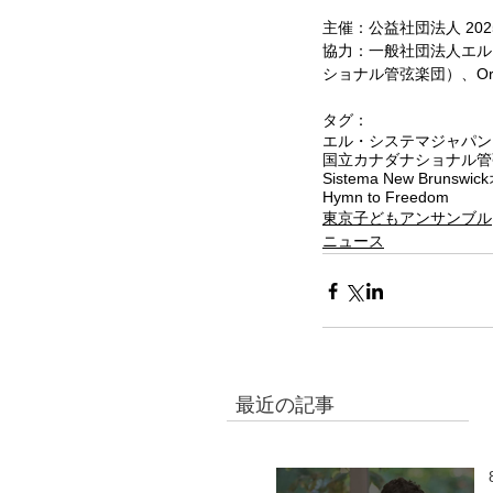
主催：公益社団法人 20
協力：一般社団法人エル
ショナル管弦楽団）、OrKidst
タグ：
エル・システマジャパン
国立カナダナショナル管
Sistema New Brunswick
Hymn to Freedom
東京子どもアンサンブル
ニュース
最近の記事