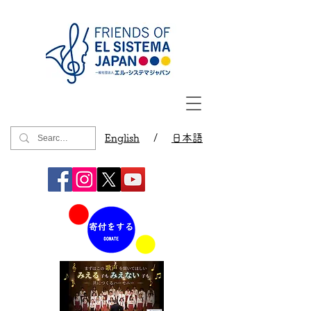
English
/
日本語