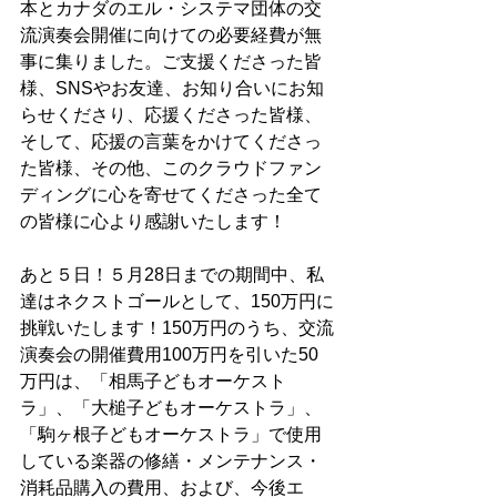
本とカナダのエル・システマ団体の交
流演奏会開催に向けての必要経費が無
事に集りました。ご支援くださった皆
様、SNSやお友達、お知り合いにお知
らせくださり、応援くださった皆様、
そして、応援の言葉をかけてくださっ
た皆様、その他、このクラウドファン
ディングに心を寄せてくださった全て
の皆様に心より感謝いたします！
あと５日！５月28日までの期間中、私
達はネクストゴールとして、150万円に
挑戦いたします！150万円のうち、交流
演奏会の開催費用100万円を引いた50
万円は、「相馬子どもオーケスト
ラ」、「大槌子どもオーケストラ」、
「駒ヶ根子どもオーケストラ」で使用
している楽器の修繕・メンテナンス・
消耗品購入の費用、および、今後エ