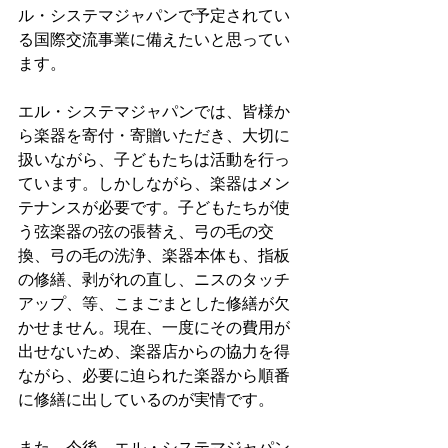
ル・システマジャパンで予定されてい
る国際交流事業に備えたいと思ってい
ます。
エル・システマジャパンでは、皆様か
ら楽器を寄付・寄贈いただき、大切に
扱いながら、子どもたちは活動を行っ
ています。しかしながら、楽器はメン
テナンスが必要です。子どもたちが使
う弦楽器の弦の張替え、弓の毛の交
換、弓の毛の洗浄、楽器本体も、指板
の修繕、剥がれの直し、ニスのタッチ
アップ、等、こまごまとした修繕が欠
かせません。現在、一度にその費用が
出せないため、楽器店からの協力を得
ながら、必要に迫られた楽器から順番
に修繕に出しているのが実情です。
また、今後、エル・システマジャパン