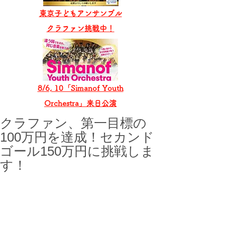
東京子どもアンサンブル
​クラファン挑戦中！
8/6, 10「Simanof Youth
Orchestra」来日公演
クラファン、第一目標の
100万円を達成！セカンド
ゴール150万円に挑戦しま
す！