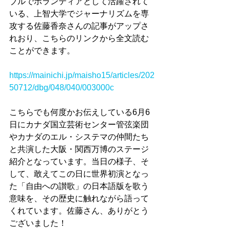
ブルでボランティアとして活躍されて
いる、上智大学でジャーナリズムを専
攻する佐藤香奈さんの記事がアップさ
れおり、こちらのリンクから全文読む
ことができます。
https://mainichi.jp/maisho15/articles/202
50712/dbg/048/040/003000c
こちらでも何度かお伝えしている6月6
日にカナダ国立芸術センター管弦楽団
やカナダのエル・システマの仲間たち
と共演した大阪・関西万博のステージ
紹介となっています。当日の様子、そ
して、敢えてこの日に世界初演となっ
た「自由への讃歌」の日本語版を歌う
意味を、その歴史に触れながら語って
くれています。佐藤さん、ありがとう
ございました！