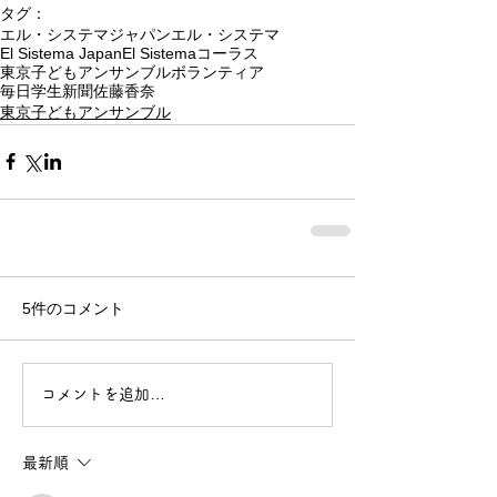
タグ：
エル・システマジャパン
エル・システマ
El Sistema Japan
El Sistema
コーラス
東京子どもアンサンブル
ボランティア
毎日学生新聞
佐藤香奈
東京子どもアンサンブル
5件のコメント
コメントを追加…
最新順