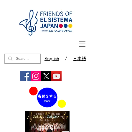
English
/
日本語