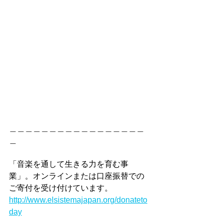
＿＿＿＿＿＿＿＿＿＿＿＿＿＿＿＿＿
＿
「音楽を通して生きる力を育む事
業」。オンラインまたは口座振替での
ご寄付を受け付けています。
http://www.elsistemajapan.org/donateto
day