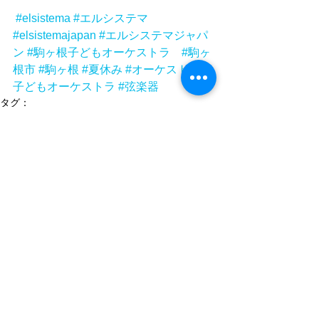
#elsistema
#エルシステマ
#elsistemajapan
#エルシステマジャパ
ン
#駒ヶ根子どもオーケストラ
#駒ヶ
根市
#駒ヶ根
#夏休み
#オーケストラ
#
子どもオーケストラ
#弦楽器
タグ：
エル・システマジャパン
エル・システマ
El Sistema Japan
El Sistema
オーケストラ
子どもオーケストラ
駒ヶ根子どもオーケストラ
弦楽器
駒ヶ根市
駒ヶ根
夏休み
駒ケ根子どもオーケストラ
コメント