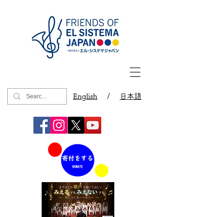
English
/
日本語