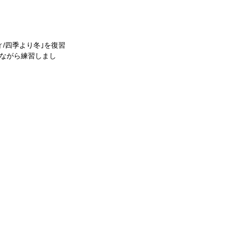
/四季より冬｣を復習
ながら練習しまし