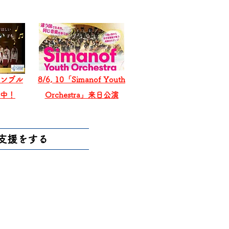
ンブル
8/6, 10「Simanof Youth
戦中！
Orchestra」来日公演
支援をする