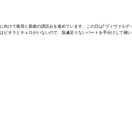
に向けて復習と新曲の譜読みを進めています。この日は｢ヴィヴァルディ
はビオラとチェロがいないので、急遽足りないパートを手分けして補い