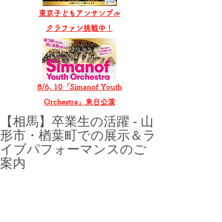
東京子どもアンサンブル
​クラファン挑戦中！
8/6, 10「Simanof Youth
Orchestra」来日公演
【相馬】卒業生の活躍 - 山
形市・楢葉町での展示＆ラ
イブパフォーマンスのご
案内