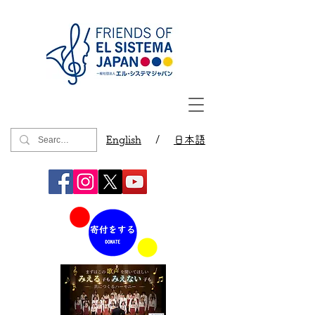
English
/
日本語