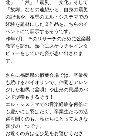
北」「自然」「震災」「文化」そして
「故郷」などの連想から、自身の震災
の記憶や、相馬のエル・システマでの
経験を題材にした２作品をこちらのイ
ベントにて展示するそうです。
昨年7月、そのリサーチのために弦楽器
教室を訪れ、熱心にスケッチやインタ
ビューをしていた姿が思い出されま
す。
さらに福島県の楢葉会場では、卒業後
も続けるバイオリンで、仲間とアレン
ジした相馬（盆唄）や山形の民謡のバ
ンド演奏もするそう！
エル・システマでの音楽経験を何倍に
も豊かにし羽ばたく、卒業生たちの活
躍を聞くのも、私たちにとって大きな
喜びの一つです。
お近くの方はぜひ足をお運びくださ