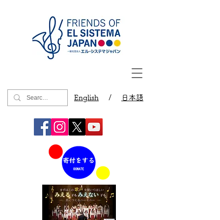
English
/
日本語