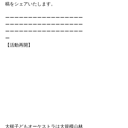
稿をシェアいたします。
ーーーーーーーーーーーーーーーーー
ーーーーーーーーーーーーーーーーー
ーーーーーーーーーーーーーーーーー
ー
【活動再開】
大槌子どもオーケストラは大規模山林