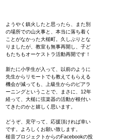
ようやく鎮火したと思ったら、また別
の場所での山火事と、本当に落ち着く
ことがなかった大槌町。久しぶりとな
りましたが、教室も無事再開し、子ど
もたちもオーケストラ活動再開です！
新たに小学生が入って、以前のように
先生からリモートでも教えてもらえる
機会が減っても、上級生からのピアラ
ーニングということで、まさに、12年
経って、大槌に弦楽器の活動が根付い
てきたのかと嬉しく思います。
どうぞ、見守って、応援頂ければ幸い
です。よろしくお願い致します。
槌音プロジェクトからのFacebookの投