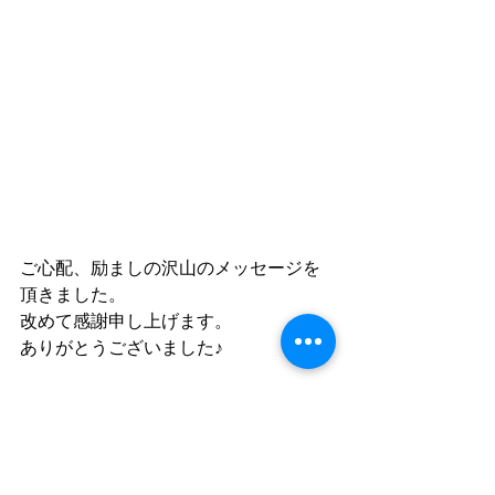
ご心配、励ましの沢山のメッセージを
頂きました。
改めて感謝申し上げます。
ありがとうございました♪
タグ：
El Sistema Japan
El Sistema
エルシステマ
エルシステマジャパン
大槌
音楽
ピアラーニング