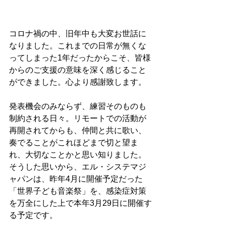
コロナ禍の中、旧年中も大変お世話に
なりました。これまでの日常が無くな
ってしまった1年だったからこそ、皆様
からのご支援の意味を深く感じること
ができました。心より感謝致します。
発表機会のみならず、練習そのものも
制約される日々。リモートでの活動が
再開されてからも、仲間と共に歌い、
奏でることがこれほどまで切と望ま
れ、大切なことかと思い知りました。
そうした思いから、エル・システマジ
ャパンは、昨年4月に開催予定だった
「世界子ども音楽祭」を、感染症対策
を万全にした上で本年3月29日に開催す
る予定です。