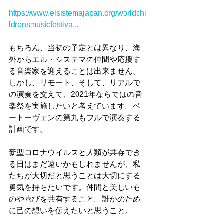
https://www.elsistemajapan.org/worldchi
ldrensmusicfestiva...
もちろん、当初の予定とは異なり、海
外からエル・システマの仲間や応援す
る音楽家を迎えることは出来ません。
しかし、リモート、そして、リアルで
の演奏を交えて、2021年ならではの音
楽祭を実施したいと考えています。ベ
ートーヴェンの第九もフルで演奏する
計画です。
新型コロナウイルスと人類が共存でき
る日はまだ遠いかもしれませんが、私
たちが大切だと思うことは大切にする
勇気を持ちたいです。仲間と美しいも
のや喜びを共有すること。誰かのため
に己の想いを伝えたいと思うこと。