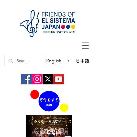
English
/
日本語