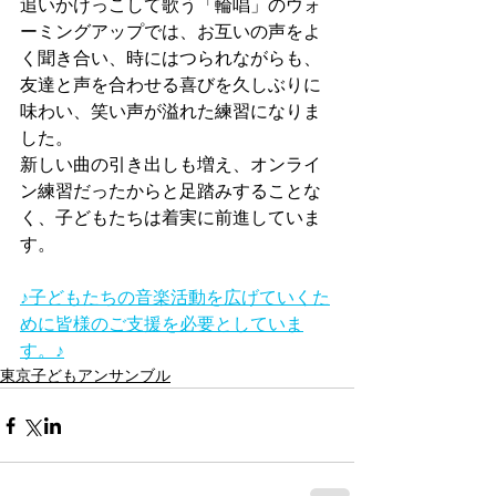
追いかけっこして歌う「輪唱」のウォ
ーミングアップでは、お互いの声をよ
く聞き合い、時にはつられながらも、
友達と声を合わせる喜びを久しぶりに
味わい、笑い声が溢れた練習になりま
した。
新しい曲の引き出しも増え、オンライ
ン練習だったからと足踏みすることな
く、子どもたちは着実に前進していま
す。
♪子どもたちの音楽活動を広げていくた
めに皆様のご支援を必要としていま
す。♪
東京子どもアンサンブル