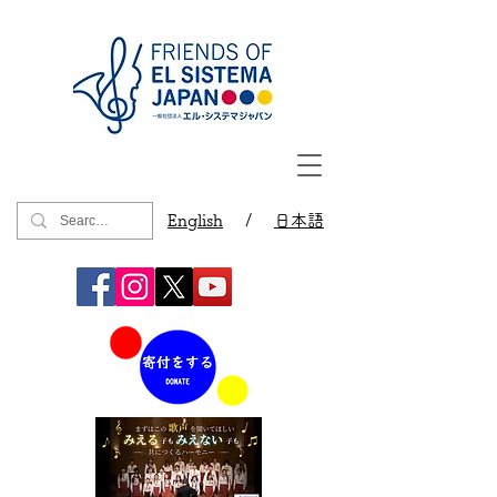
English
/
日本語