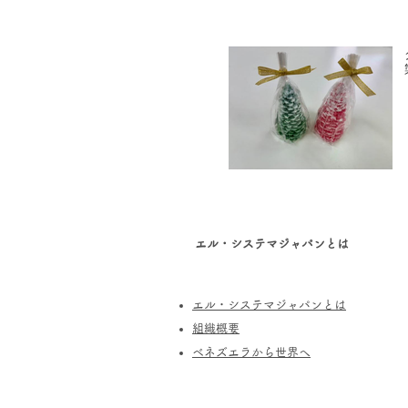
エル・システマジャパンとは
エル・システマジャパンとは
​組織概要
​ベネズエラから世界へ