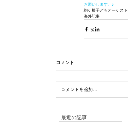
お願いします。♪
駒ケ根子どもオーケスト
海外記事
コメント
コメントを追加…
最近の記事