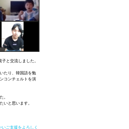
親子と交流しました。
いたり、韓国語を勉
ンコンチェルトを演
た。
たいと思います。
かいご支援をよろしく