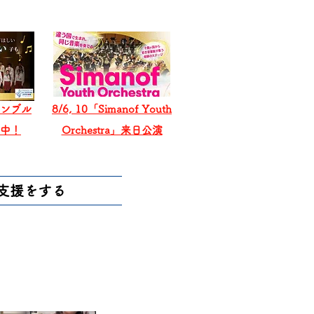
ンブル
8/6, 10「Simanof Youth
戦中！
Orchestra」来日公演
支援をする