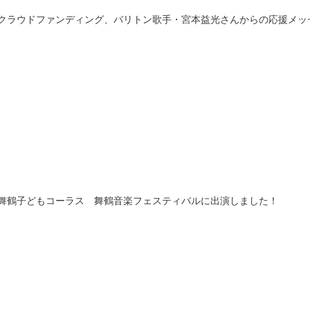
クラウドファンディング、バリトン歌手・宮本益光さんからの応援メッ
舞鶴子どもコーラス 舞鶴音楽フェスティバルに出演しました！