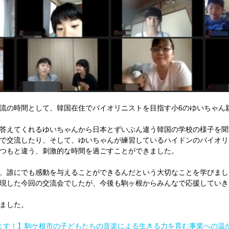
流の時間として、韓国在住でバイオリニストを目指す小6のゆいちゃん
答えてくれるゆいちゃんから日本とずいぶん違う韓国の学校の様子を聞
で交流したり、そして、ゆいちゃんが練習しているハイドンのバイオリ
つもと違う、刺激的な時間を過ごすことができました。
、誰にでも感動を与えることができるんだという大切なことを学びまし
現した今回の交流会でしたが、今後も駒ヶ根からみんなで応援していき
ました。
れます！】駒ケ根市の子どもたちの音楽による生きる力を育む事業への温