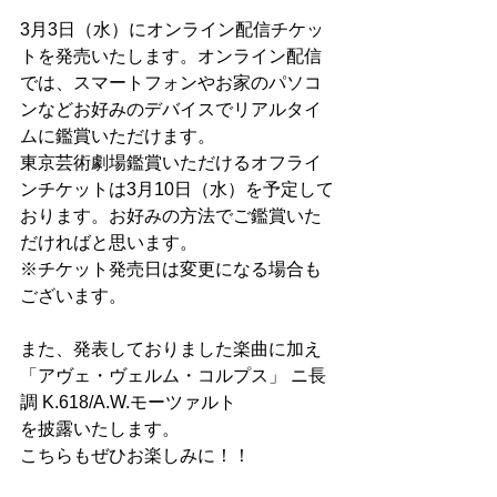
3月3日（水）にオンライン配信チケッ
トを発売いたします。オンライン配信
では、スマートフォンやお家のパソコ
ンなどお好みのデバイスでリアルタイ
ムに鑑賞いただけます。
東京芸術劇場鑑賞いただけるオフライ
ンチケットは3月10日（水）を予定して
おります。お好みの方法でご鑑賞いた
だければと思います。
※チケット発売日は変更になる場合も
ございます。
また、発表しておりました楽曲に加え
「アヴェ・ヴェルム・コルプス」 ニ長
調 K.618/A.W.モーツァルト
を披露いたします。
こちらもぜひお楽しみに！！