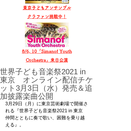
東京子どもアンサンブル
​クラファン挑戦中！
8/6, 10「Simanof Youth
Orchestra」来日公演
世界子ども音楽祭2021 in
東京 オンライン配信チケ
ット3月3日（水）発売＆追
加披露楽曲公開
3月29日（月）に東京芸術劇場で開催さ
れる『世界子ども音楽祭2021 in 東京　
仲間とともに奏で歌い、困難を乗り越
える』。