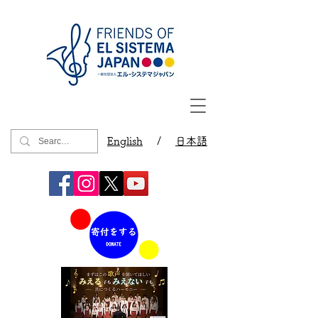
English
/
日本語