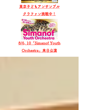
東京子どもアンサンブル
​クラファン挑戦中！
8/6, 10「Simanof Youth
Orchestra」来日公演