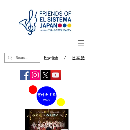
English
/
日本語