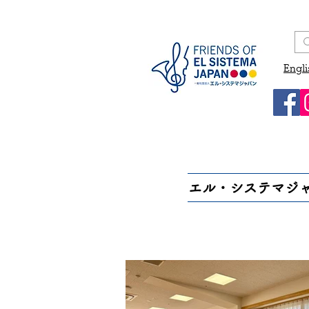
Engli
エル・システマジ