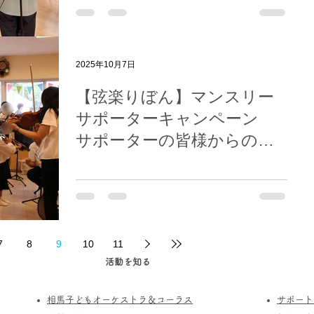
2025年10月7日
【弦楽りぼん】マンスリー
サポーターキャンペーン
サポーターの皆様からの応
援コメントをご紹介しま
す！その３
7
8
9
10
11
活動を知る
相馬子どもオーケストラ＆コーラス
サポート