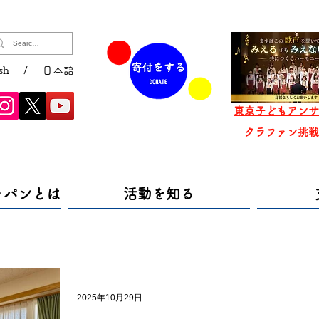
sh
/
日本語
東京子どもアンサ
​クラファン挑
ャパンとは
活動を知る
2025年10月29日