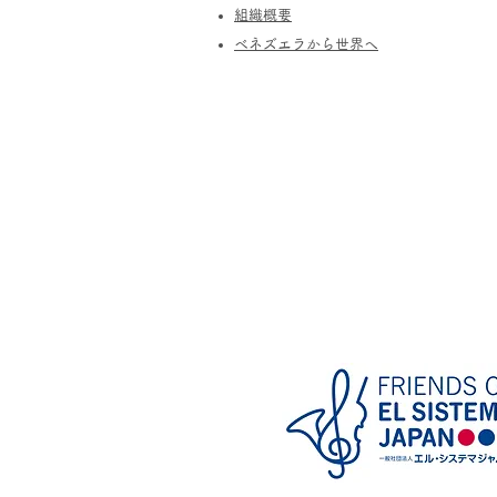
​組織概要
​ベネズエラから世界へ