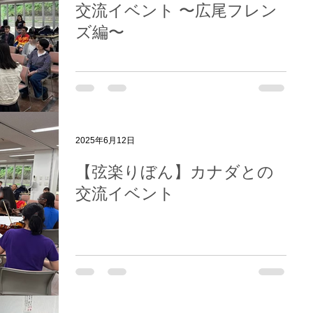
交流イベント 〜広尾フレン
ズ編〜
2025年6月12日
【弦楽りぼん】カナダとの
交流イベント