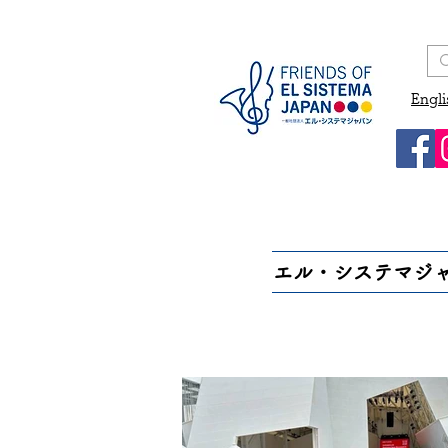
Engli
エル・システマジ