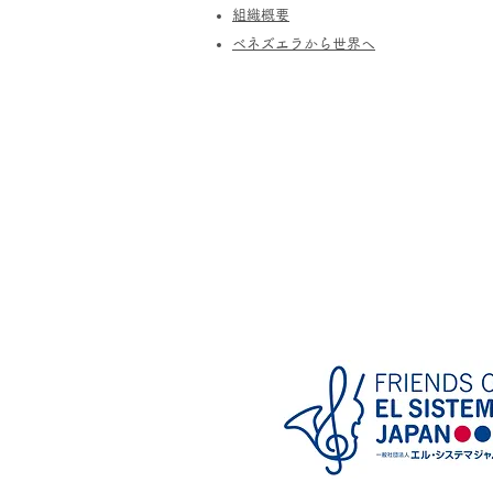
​組織概要
​ベネズエラから世界へ