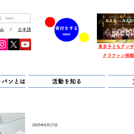
sh
/
日本語
東京子どもアンサ
​クラファン挑
ャパンとは
活動を知る
2025年6月17日