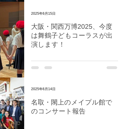
2025年6月15日
大阪・関西万博2025、今度
は舞鶴子どもコーラスが出
演します！
2025年6月14日
名取・閖上のメイプル館で
のコンサート報告